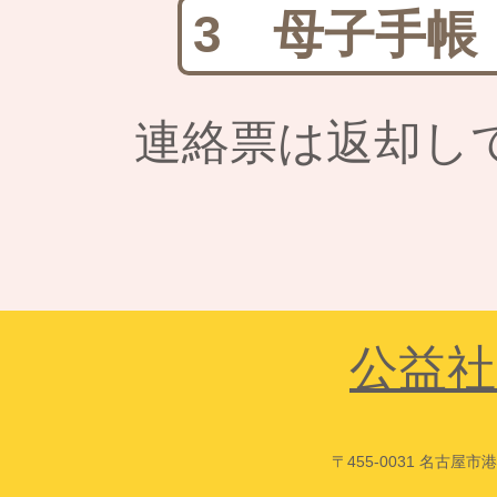
3 母子手帳
連絡票は返却し
公益社
〒455-0031 名古屋市