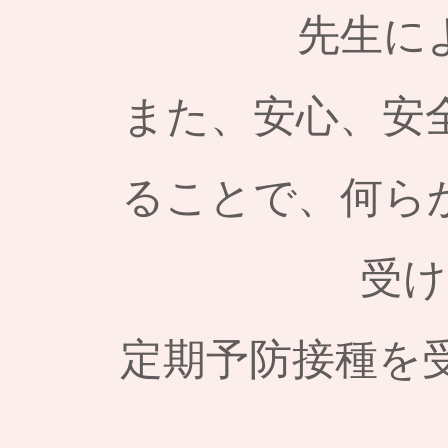
先生に
また、安心、安
ることで、何ら
受け
定期予防接種を