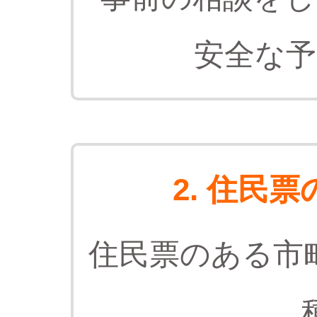
安全な予
2. 住民
住民票のある市