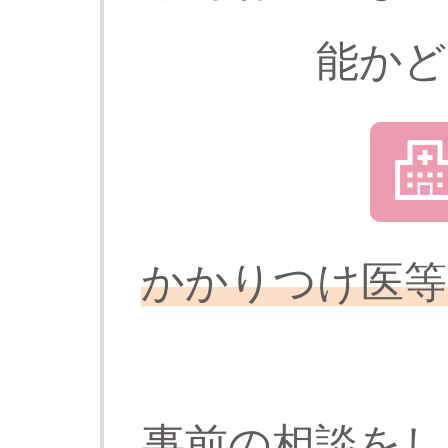
能かど
かかりつけ医等
事前の相談をし