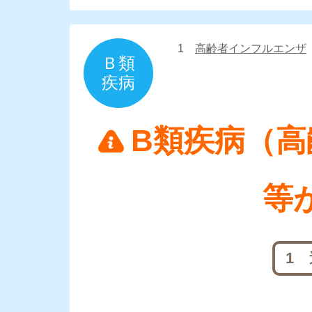
1
高齢者インフルエンザ
Ｂ類
疾病
B類疾病（
等
1