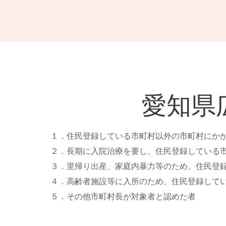
愛知県
１．住民登録している市町村以外の市町村にか
２．長期に入院治療を要し、住民登録している
３．里帰り出産、家庭内暴力等のため、住民登
４．高齢者施設等に入所のため、住民登録して
５．その他市町村長が対象者と認めた者