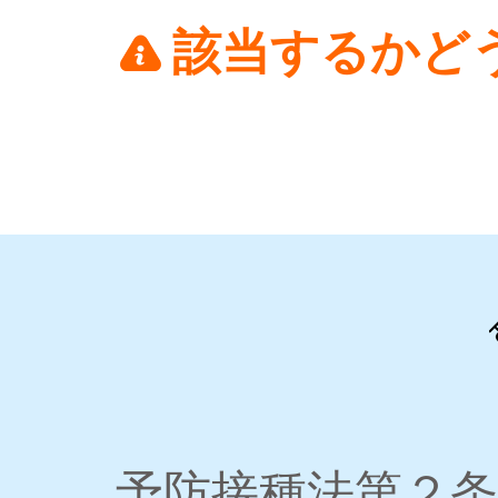
該当するかど
予防接種法第２