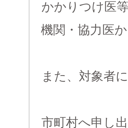
かかりつけ医
機関・協力医か
また、対象者
市町村へ申し