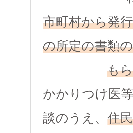
市町村から発
の所定の書類の
もら
かかりつけ医等
談のうえ、
住