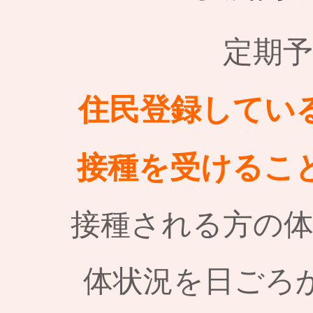
定期
住民登録してい
接種を受けるこ
接種される方の
体状況を日ごろ