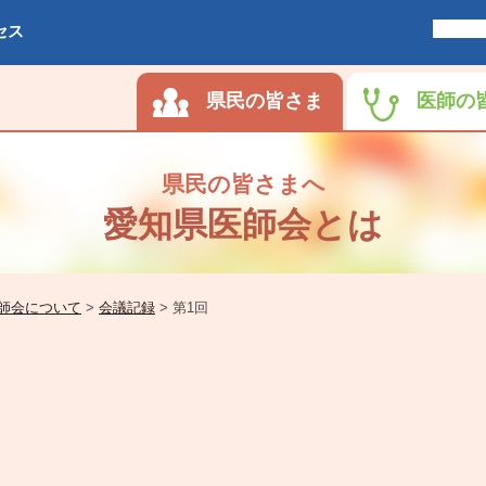
セス
県民の皆さま
医師の
県民の皆さまへ
愛知県医師会とは
師会について
>
会議記録
>
第1回