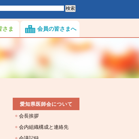
皆さま
会員の皆さまへ
愛知県医師会について
会長挨拶
会内組織構成と連絡先
会議記録