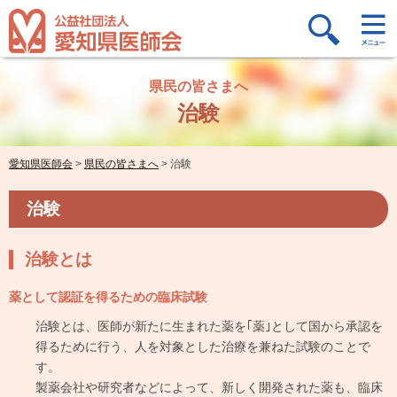
県民の皆さまへ
治験
愛知県医師会
>
県民の皆さまへ
>
治験
治験
治験とは
薬として認証を得るための臨床試験
治験とは、医師が新たに生まれた薬を｢薬｣として国から承認を
得るために行う、人を対象とした治療を兼ねた試験のことで
す。
製薬会社や研究者などによって、新しく開発された薬も、臨床