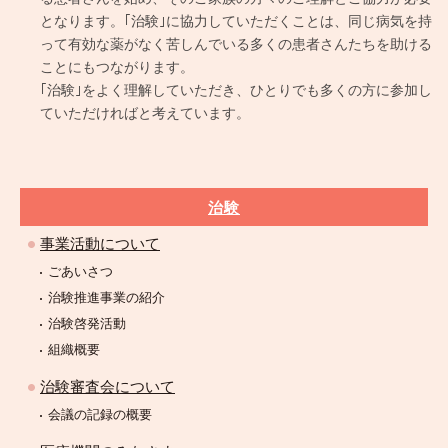
となります。｢治験｣に協力していただくことは、同じ病気を持
って有効な薬がなく苦しんでいる多くの患者さんたちを助ける
ことにもつながります。
｢治験｣をよく理解していただき、ひとりでも多くの方に参加し
ていただければと考えています。
治験
事業活動について
ごあいさつ
治験推進事業の紹介
治験啓発活動
組織概要
治験審査会について
会議の記録の概要