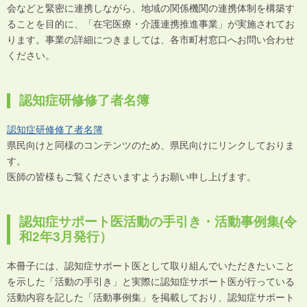
会などと緊密に連携しながら、地域の関係機関の連携体制を構築す
ることを目的に、「在宅医療・介護連携推進事業」が実施されてお
ります。事業の詳細につきましては、各市町村窓口へお問い合わせ
ください。
認知症研修修了者名簿
認知症研修修了者名簿
県民向けと同様のコンテンツのため、県民向けにリンクしておりま
す。
医師の皆様もご覧くださいますようお願い申し上げます。
認知症サポート医活動の手引き・活動事例集(令
和2年3月発行）
本冊子には、認知症サポート医として取り組んでいただきたいこと
を示した「活動の手引き」と実際に認知症サポート医が行っている
活動内容を記した「活動事例集」を掲載しており、認知症サポート