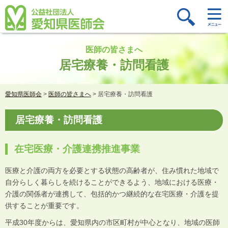
医師の皆さまへ
居宅療養・訪問看護
愛知県医師会
>
医師の皆さまへ
>
居宅療養・訪問看護
居宅療養・訪問看護
在宅医療・介護連携推進事業
医療と介護の両方を必要とする状態の高齢者が、住み慣れた地域で
自分らしく暮らしを続けることができるよう、地域における医療・
介護の関係者が連携して、包括的かつ継続的な在宅医療・介護を提
供することが重要です。
平成30年度からは、愛知県内の市区町村が中心となり、地域の医師