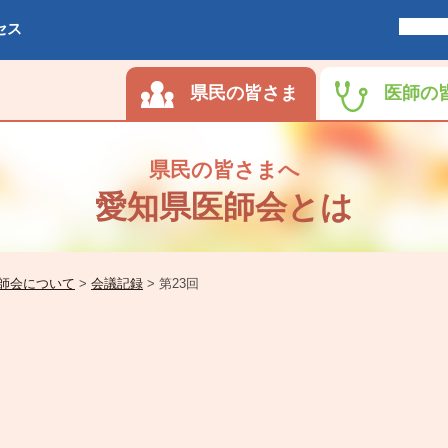
セス
県民の皆さま
医師の
県民の皆さまへ
愛知県医師会とは
師会について
>
会議記録
>
第23回