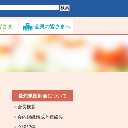
皆さま
会員の皆さまへ
愛知県医師会について
会長挨拶
会内組織構成と連絡先
会議記録