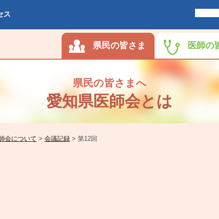
セス
県民の皆さま
医師の
県民の皆さまへ
愛知県医師会とは
師会について
>
会議記録
>
第12回