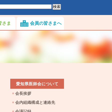
皆さま
会員の皆さまへ
愛知県医師会について
会長挨拶
会内組織構成と連絡先
会議記録