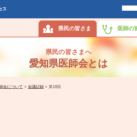
セス
県民の皆さま
医師の
県民の皆さまへ
愛知県医師会とは
師会について
>
会議記録
>
第18回