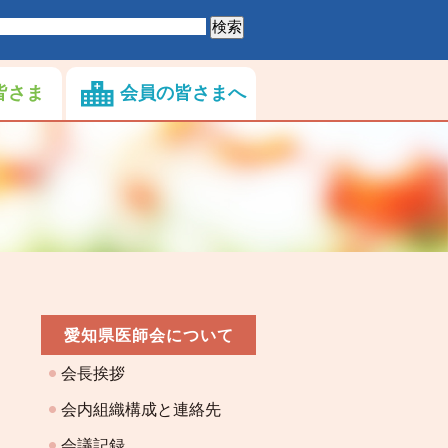
皆さま
会員の皆さまへ
愛知県医師会について
会長挨拶
会内組織構成と連絡先
会議記録