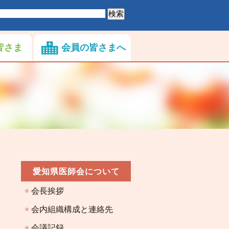
皆さま
会員の皆さまへ
愛知県医師会について
会長挨拶
会内組織構成と連絡先
会議記録