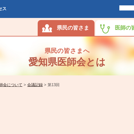
セス
県民の皆さま
医師の
県民の皆さまへ
愛知県医師会とは
師会について
>
会議記録
>
第13回