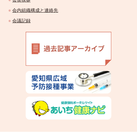
会内組織構成と連絡先
会議記録