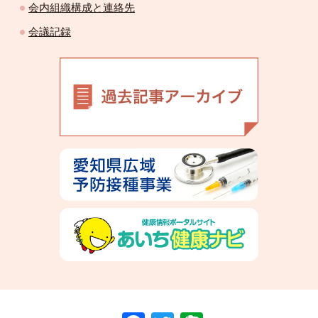
会内組織構成と連絡先
会議記録