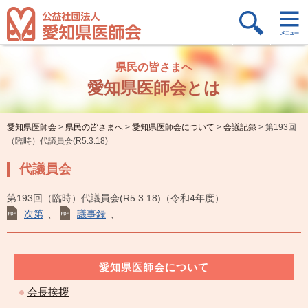
県民の皆さまへ
愛知県医師会とは
愛知県医師会
>
県民の皆さまへ
>
愛知県医師会について
>
会議記録
>
第193回
（臨時）代議員会(R5.3.18)
代議員会
第193回（臨時）代議員会(R5.3.18)（令和4年度）
次第
、
議事録
、
愛知県医師会について
会長挨拶