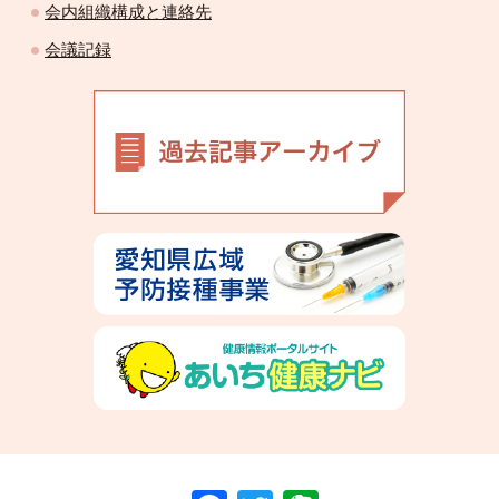
会内組織構成と連絡先
会議記録