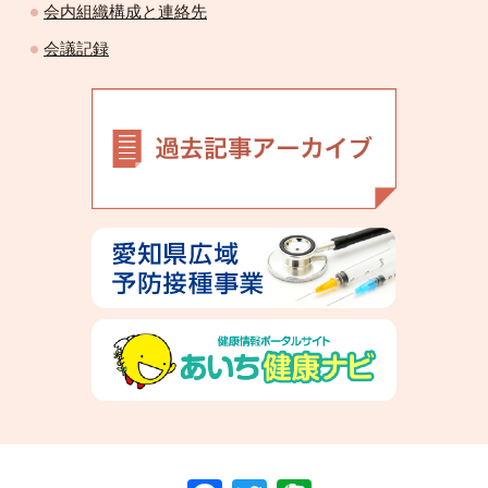
会内組織構成と連絡先
会議記録