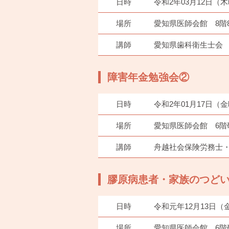
日時
令和2年03月12日（
場所
愛知県医師会館 8階8
講師
愛知県歯科衛生士会
障害年金勉強会②
日時
令和2年01月17日（
場所
愛知県医師会館 6階
講師
舟越社会保険労務士・
膠原病患者・家族のつど
日時
令和元年12月13日（
場所
愛知県医師会館 6階