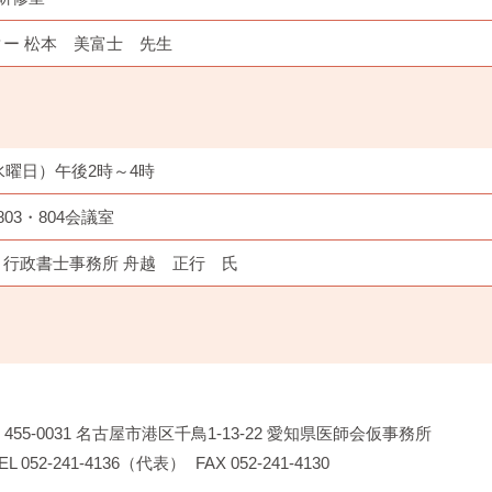
ー 松本 美富士 先生
水曜日）午後2時～4時
03・804会議室
行政書士事務所 舟越 正行 氏
455-0031
名古屋市港区千鳥1-13-22
愛知県医師会仮事務所
EL 052-241-4136（代表）
FAX 052-241-4130