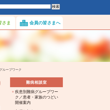
皆さま
会員の皆さまへ
グループワーク
難病相談室
疾患別難病グループワー
ク／患者・家族のつどい
開催案内