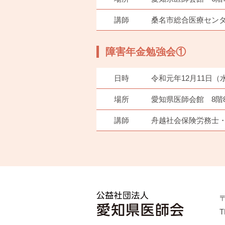
講師
桑名市総合医療センタ
障害年金勉強会①
日時
令和元年12月11日（
場所
愛知県医師会館 8階8
講師
舟越社会保険労務士・
〒
T