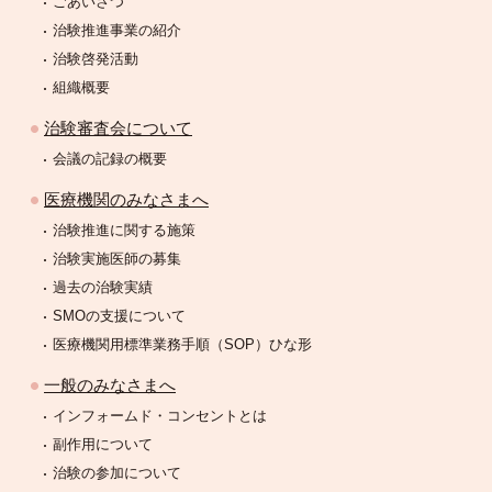
ごあいさつ
治験推進事業の紹介
治験啓発活動
組織概要
治験審査会について
会議の記録の概要
医療機関のみなさまへ
治験推進に関する施策
治験実施医師の募集
過去の治験実績
SMOの支援について
医療機関用標準業務手順（SOP）ひな形
一般のみなさまへ
インフォームド・コンセントとは
副作用について
治験の参加について