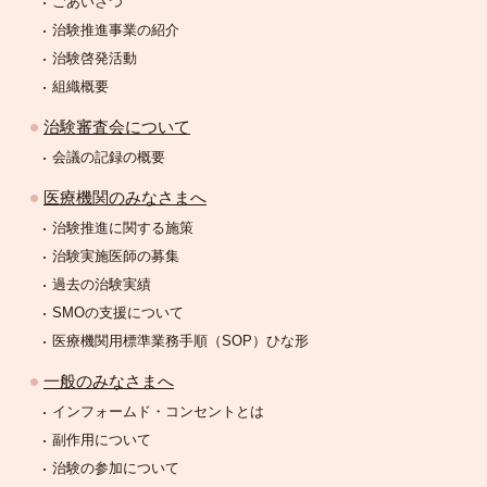
ごあいさつ
治験推進事業の紹介
治験啓発活動
組織概要
治験審査会について
会議の記録の概要
医療機関のみなさまへ
治験推進に関する施策
治験実施医師の募集
過去の治験実績
SMOの支援について
医療機関用標準業務手順（SOP）ひな形
一般のみなさまへ
インフォームド・コンセントとは
副作用について
治験の参加について