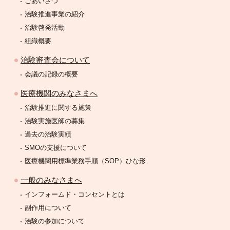
ごあいさつ
治験推進事業の紹介
治験啓発活動
組織概要
治験審査会について
会議の記録の概要
医療機関のみなさまへ
治験推進に関する施策
治験実施医師の募集
過去の治験実績
SMOの支援について
医療機関用標準業務手順（SOP）ひな形
一般のみなさまへ
インフォームド・コンセントとは
副作用について
治験の参加について