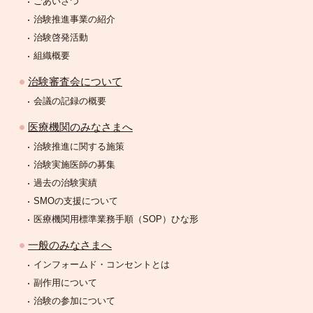
ごあいさつ
治験推進事業の紹介
治験啓発活動
組織概要
治験審査会について
会議の記録の概要
医療機関のみなさまへ
治験推進に関する施策
治験実施医師の募集
過去の治験実績
SMOの支援について
医療機関用標準業務手順（SOP）ひな形
一般のみなさまへ
インフォームド・コンセントとは
副作用について
治験の参加について