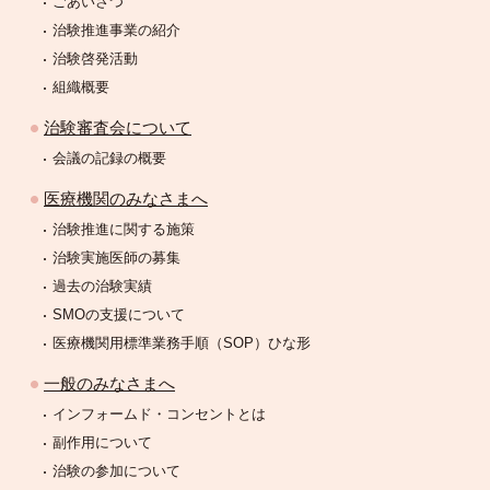
ごあいさつ
治験推進事業の紹介
治験啓発活動
組織概要
治験審査会について
会議の記録の概要
医療機関のみなさまへ
治験推進に関する施策
治験実施医師の募集
過去の治験実績
SMOの支援について
医療機関用標準業務手順（SOP）ひな形
一般のみなさまへ
インフォームド・コンセントとは
副作用について
治験の参加について