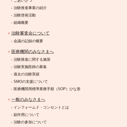
ごあいさつ
治験推進事業の紹介
治験啓発活動
組織概要
治験審査会について
会議の記録の概要
医療機関のみなさまへ
治験推進に関する施策
治験実施医師の募集
過去の治験実績
SMOの支援について
医療機関用標準業務手順（SOP）ひな形
一般のみなさまへ
インフォームド・コンセントとは
副作用について
治験の参加について