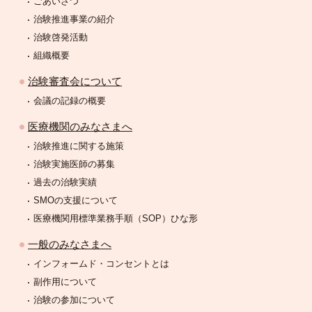
ごあいさつ
治験推進事業の紹介
治験啓発活動
組織概要
治験審査会について
会議の記録の概要
医療機関のみなさまへ
治験推進に関する施策
治験実施医師の募集
過去の治験実績
SMOの支援について
医療機関用標準業務手順（SOP）ひな形
一般のみなさまへ
インフォームド・コンセントとは
副作用について
治験の参加について