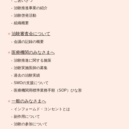
ごあいさつ
治験推進事業の紹介
治験啓発活動
組織概要
治験審査会について
会議の記録の概要
医療機関のみなさまへ
治験推進に関する施策
治験実施医師の募集
過去の治験実績
SMOの支援について
医療機関用標準業務手順（SOP）ひな形
一般のみなさまへ
インフォームド・コンセントとは
副作用について
治験の参加について