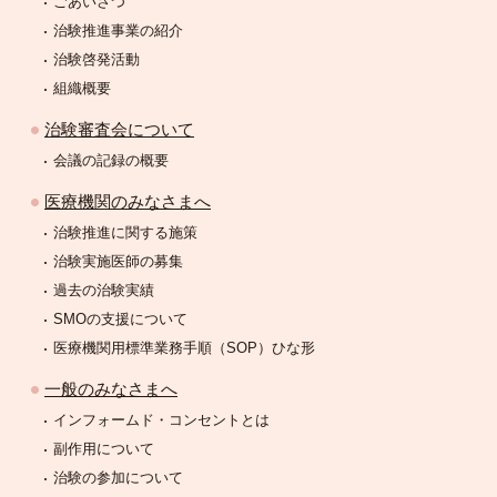
ごあいさつ
治験推進事業の紹介
治験啓発活動
組織概要
治験審査会について
会議の記録の概要
医療機関のみなさまへ
治験推進に関する施策
治験実施医師の募集
過去の治験実績
SMOの支援について
医療機関用標準業務手順（SOP）ひな形
一般のみなさまへ
インフォームド・コンセントとは
副作用について
治験の参加について