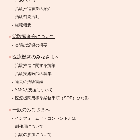
ごあいさつ
治験推進事業の紹介
治験啓発活動
組織概要
治験審査会について
会議の記録の概要
医療機関のみなさまへ
治験推進に関する施策
治験実施医師の募集
過去の治験実績
SMOの支援について
医療機関用標準業務手順（SOP）ひな形
一般のみなさまへ
インフォームド・コンセントとは
副作用について
治験の参加について