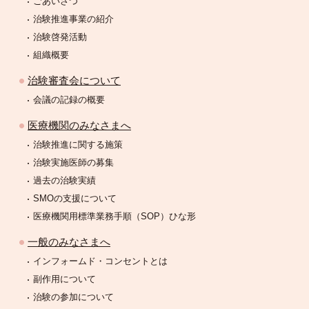
ごあいさつ
治験推進事業の紹介
治験啓発活動
組織概要
治験審査会について
会議の記録の概要
医療機関のみなさまへ
治験推進に関する施策
治験実施医師の募集
過去の治験実績
SMOの支援について
医療機関用標準業務手順（SOP）ひな形
一般のみなさまへ
インフォームド・コンセントとは
副作用について
治験の参加について