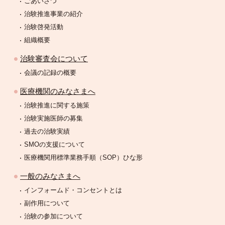
ごあいさつ
治験推進事業の紹介
治験啓発活動
組織概要
治験審査会について
会議の記録の概要
医療機関のみなさまへ
治験推進に関する施策
治験実施医師の募集
過去の治験実績
SMOの支援について
医療機関用標準業務手順（SOP）ひな形
一般のみなさまへ
インフォームド・コンセントとは
副作用について
治験の参加について