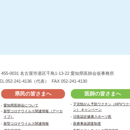
455-0031
名古屋市港区千鳥1-13-22
愛知県医師会仮事務所
EL 052-241-4136（代表）
FAX 052-241-4130
県民の皆さまへ
医師の皆さまへ
子宮頸がん予防ワクチン（HPVワク
愛知県医師会について
ン） キャンペーン
新型コロナウイルス関連情報（アーカ
イブ）
日医認定健康スポーツ医
新型コロナウイルス関連情報
医療事故調査制度