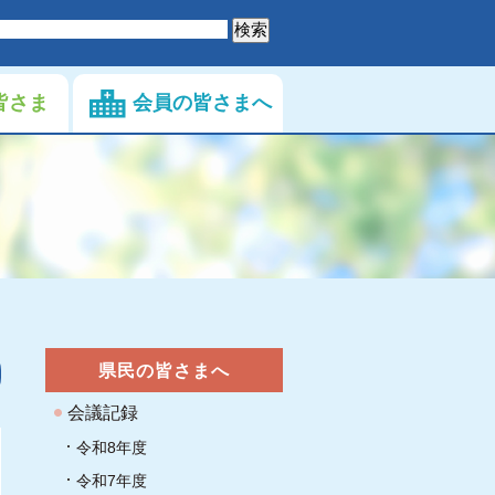
皆さま
会員の皆さまへ
県民の皆さまへ
会議記録
令和8年度
令和7年度