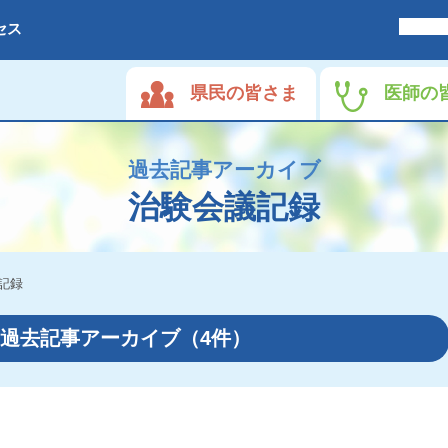
セス
県民の皆さま
医師の
過去記事アーカイブ
治験会議記録
記録
- 過去記事アーカイブ
（4件）