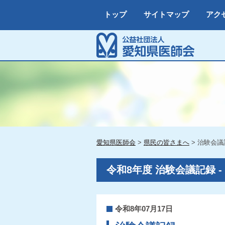
トップ
サイトマップ
アク
愛知県医師会
>
県民の皆さまへ
>
治験会議
令和8年度 治験会議記録 
令和8年07月17日