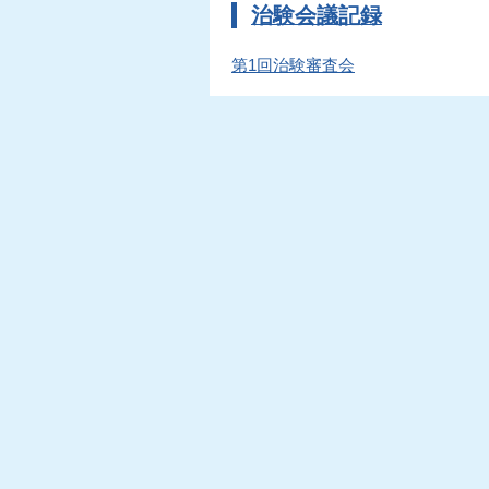
治験会議記録
第1回治験審査会