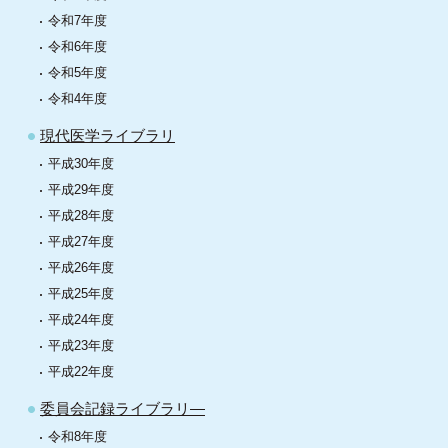
令和7年度
令和6年度
令和5年度
令和4年度
現代医学ライブラリ
平成30年度
平成29年度
平成28年度
平成27年度
平成26年度
平成25年度
平成24年度
平成23年度
平成22年度
委員会記録ライブラリ—
令和8年度