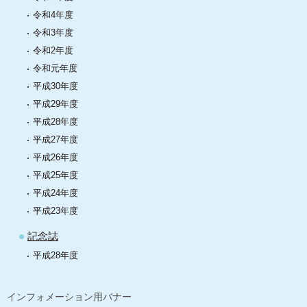
令和4年度
令和3年度
令和2年度
令和元年度
平成30年度
平成29年度
平成28年度
平成27年度
平成26年度
平成25年度
平成24年度
平成23年度
記念誌
平成28年度
インフォメーション用バナー