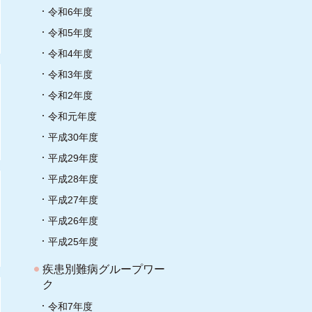
令和6年度
令和5年度
令和4年度
令和3年度
令和2年度
令和元年度
平成30年度
平成29年度
平成28年度
平成27年度
平成26年度
平成25年度
疾患別難病グループワー
ク
令和7年度