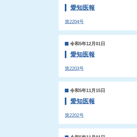
愛知医報
第2204号
令和5年12月01日
愛知医報
第2203号
令和5年11月15日
愛知医報
第2202号