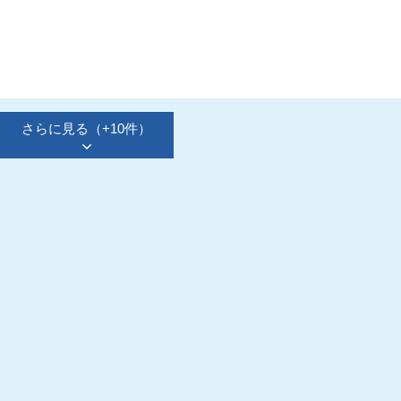
さらに見る（+10件）