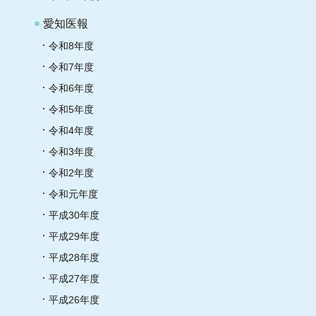
愛知医報
令和8年度
令和7年度
令和6年度
令和5年度
令和4年度
令和3年度
令和2年度
令和元年度
平成30年度
平成29年度
平成28年度
平成27年度
平成26年度