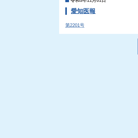
令和5年11月01日
愛知医報
第2201号