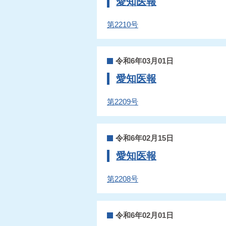
愛知医報
第2210号
令和6年03月01日
愛知医報
第2209号
令和6年02月15日
愛知医報
第2208号
令和6年02月01日