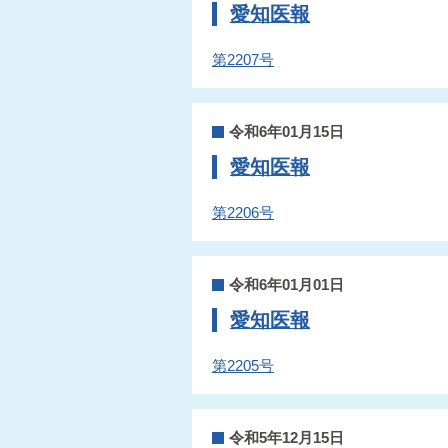
愛知医報
第2207号
令和6年01月15日
愛知医報
第2206号
令和6年01月01日
愛知医報
第2205号
令和5年12月15日