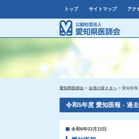
トップ
サイトマップ
アク
愛知県医師会
>
会員の皆さまへ
>
愛知医報
令和5年度 愛知医報 - 
令和6年03月15日