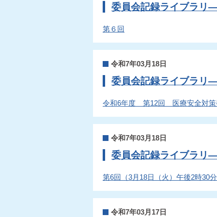
委員会記録ライブラリ
第６回
令和7年03月18日
委員会記録ライブラリ
令和6年度 第12回 医療安全対
令和7年03月18日
委員会記録ライブラリ
第6回（3月18日（火）午後2時30
令和7年03月17日