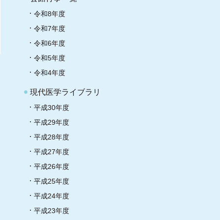
令和8年度
令和7年度
令和6年度
令和5年度
令和4年度
現代医学ライブラリ
平成30年度
平成29年度
平成28年度
平成27年度
平成26年度
平成25年度
平成24年度
平成23年度