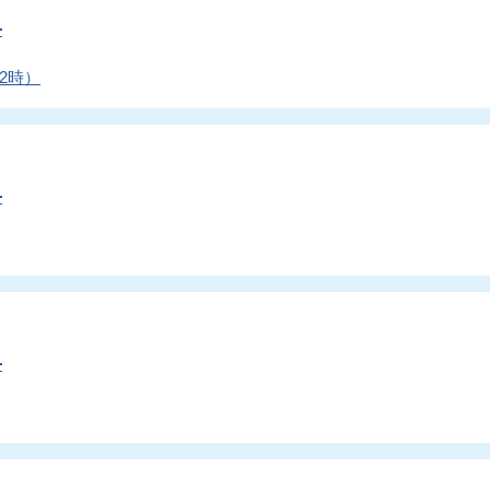
—
2時）
—
—