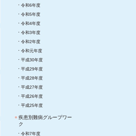
令和6年度
令和5年度
令和4年度
令和3年度
令和2年度
令和元年度
平成30年度
平成29年度
平成28年度
平成27年度
平成26年度
平成25年度
疾患別難病グループワー
ク
令和7年度