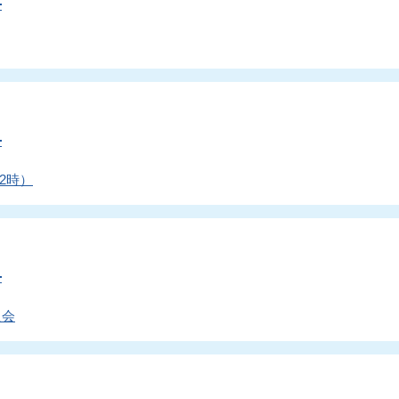
—
—
2時）
—
員会