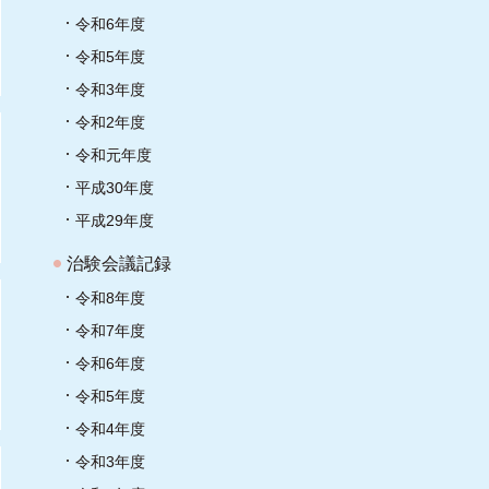
令和6年度
令和5年度
令和3年度
令和2年度
令和元年度
平成30年度
平成29年度
治験会議記録
令和8年度
令和7年度
令和6年度
令和5年度
令和4年度
令和3年度