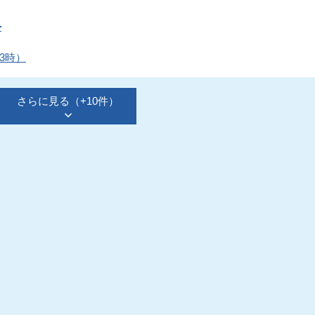
—
3時）
さらに見る（+10件）