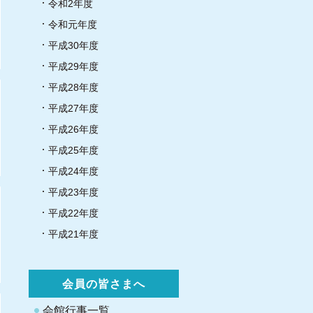
令和2年度
令和元年度
平成30年度
平成29年度
平成28年度
平成27年度
平成26年度
平成25年度
平成24年度
平成23年度
平成22年度
平成21年度
会員の皆さまへ
会館行事一覧