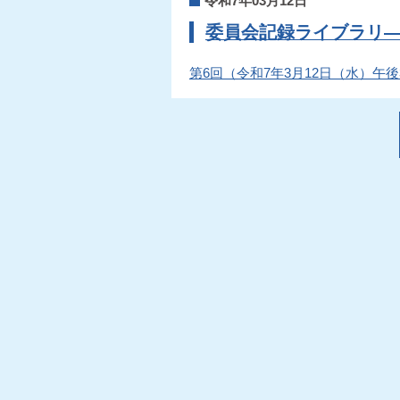
令和7年03月12日
委員会記録ライブラリ
第6回（令和7年3月12日（水）午後