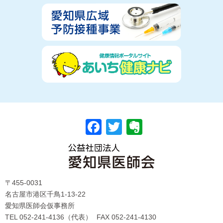
F
T
E
a
wi
v
c
tt
er
〒455-0031
e
er
n
名古屋市港区千鳥1-13-22
b
ot
愛知県医師会仮事務所
TEL 052-241-4136（代表）
FAX 052-241-4130