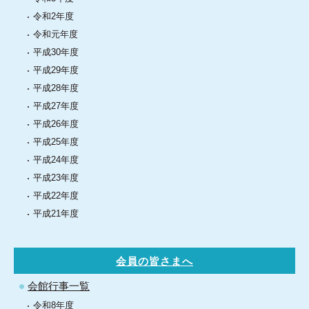
令和2年度
令和元年度
平成30年度
平成29年度
平成28年度
平成27年度
平成26年度
平成25年度
平成24年度
平成23年度
平成22年度
平成21年度
会員の皆さまへ
会館行事一覧
令和8年度