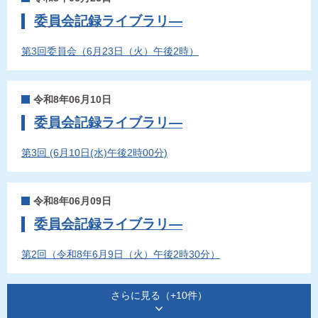
委員会記録ライブラリ—
第3回委員会（6月23日（火）午後2時）
令和8年06月10日
委員会記録ライブラリ—
第3回 (6月10日(水)午後2時00分)
令和8年06月09日
委員会記録ライブラリ—
第2回（令和8年6月9日（火）午後2時30分）
さらに見る（+10件）