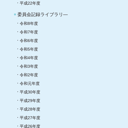
平成22年度
委員会記録ライブラリ—
令和8年度
令和7年度
令和6年度
令和5年度
令和4年度
令和3年度
令和2年度
令和元年度
平成30年度
平成29年度
平成28年度
平成27年度
平成26年度