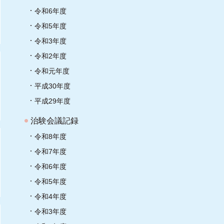
令和6年度
令和5年度
令和3年度
令和2年度
令和元年度
平成30年度
平成29年度
治験会議記録
令和8年度
令和7年度
令和6年度
令和5年度
令和4年度
令和3年度